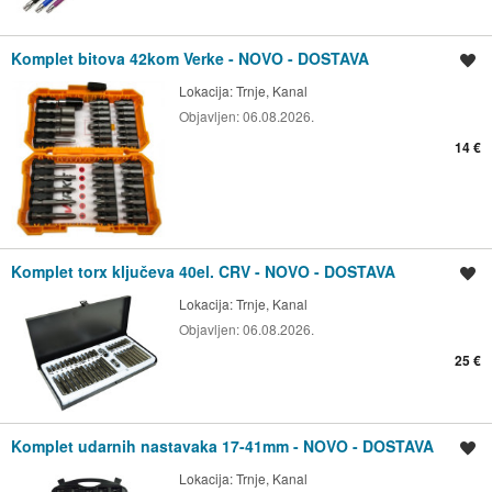
Komplet bitova 42kom Verke - NOVO - DOSTAVA
Spremi oglas
Lokacija:
Trnje, Kanal
Objavljen:
06.08.2026.
14 €
Komplet torx ključeva 40el. CRV - NOVO - DOSTAVA
Spremi oglas
Lokacija:
Trnje, Kanal
Objavljen:
06.08.2026.
25 €
Komplet udarnih nastavaka 17-41mm - NOVO - DOSTAVA
Spremi oglas
Lokacija:
Trnje, Kanal