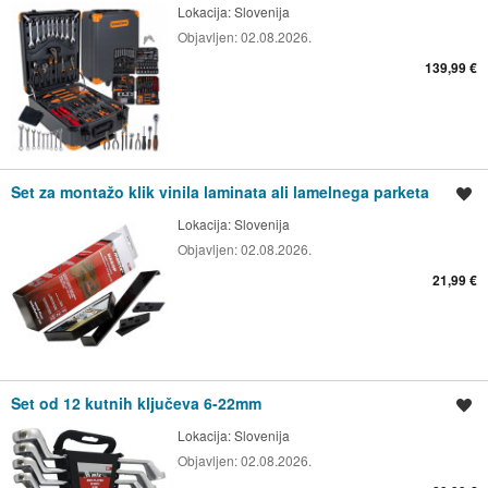
Lokacija:
Slovenija
Objavljen:
02.08.2026.
139,99 €
Set za montažo klik vinila laminata ali lamelnega parketa
Spremi oglas
Lokacija:
Slovenija
Objavljen:
02.08.2026.
21,99 €
Set od 12 kutnih ključeva 6-22mm
Spremi oglas
Lokacija:
Slovenija
Objavljen:
02.08.2026.