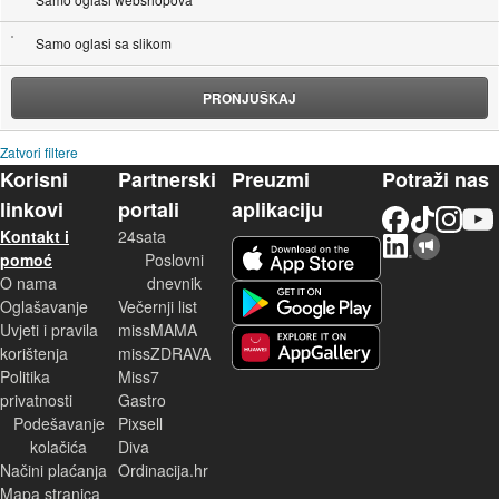
Samo oglasi sa slikom
PRONJUŠKAJ
Zatvori filtere
Korisni
Partnerski
Preuzmi
Potraži nas
linkovi
portali
aplikaciju
Facebook
TikTok
Instagram
YouTu
Kontakt i
24sata
LinkedIn
Njuškalo blog
iOS aplikacija
pomoć
Poslovni
O nama
dnevnik
Android aplikacija
Oglašavanje
Večernji list
Uvjeti i pravila
missMAMA
korištenja
missZDRAVA
Huawei aplikacija
Politika
Miss7
privatnosti
Gastro
Podešavanje
Pixsell
kolačića
Diva
Načini plaćanja
Ordinacija.hr
Mapa stranica