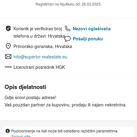
Registriran na Njuškalu od: 26.02.2025.
Korisnik je verificirao broj
Nazovi oglašivača
telefona u državi: Hrvatska
Pošalji poruku
Primorsko-goranska, Hrvatska
info@superior-realestate.eu
Licencirani posrednik HGK
Opis djelatnosti
Gdje snovi postaju adrese!
Vaš pouzdan partner za kupovinu, prodaju ili najam nekretnina.
Pozicioniranje na listi može biti određeno različitim parametrima.
Saznaj više