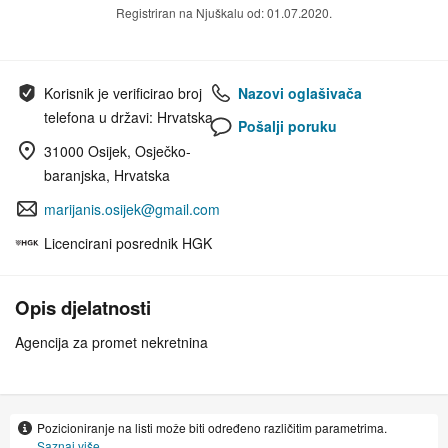
Registriran na Njuškalu od: 01.07.2020.
Korisnik je verificirao broj
Nazovi oglašivača
telefona u državi: Hrvatska
Pošalji poruku
31000 Osijek, Osječko-
baranjska, Hrvatska
marijanis.osijek@gmail.com
Licencirani posrednik HGK
Opis djelatnosti
Agencija za promet nekretnina
Pozicioniranje na listi može biti određeno različitim parametrima.
Saznaj više