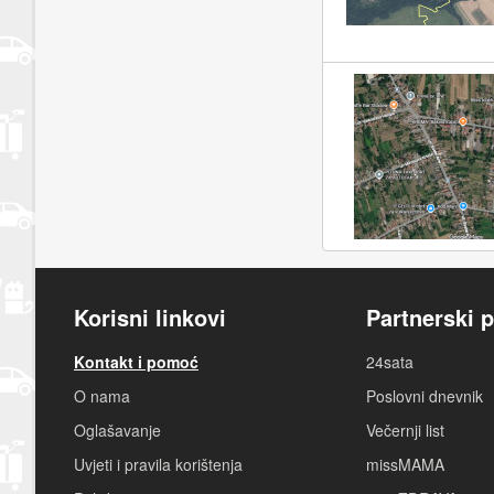
Korisni linkovi
Partnerski p
Kontakt i pomoć
24sata
O nama
Poslovni dnevnik
Oglašavanje
Večernji list
Uvjeti i pravila korištenja
missMAMA