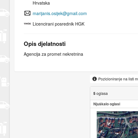
Hrvatska
marijanis.osijek@gmail.com
Licencirani posrednik HGK
Opis djelatnosti
Agencija za promet nekretnina
Pozicioniranje na listi 
5
oglasa
Njuškalo oglasi