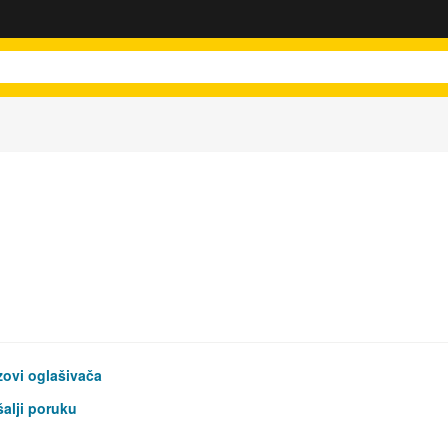
ovi oglašivača
alji poruku