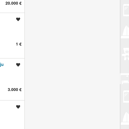
20.000 €
Spremi oglas
1 €
ju
Spremi oglas
3.000 €
Spremi oglas