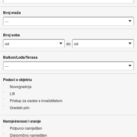
Broj etaža
Broj soba
do
Balkon/Lođa/Terasa
Podaci o objektu
Novogradnja
Lift
Pristup za osobe s invaliditetom
Gradski plin
Namještenost i stanje
Potpuno namješten
Djelomično namješten