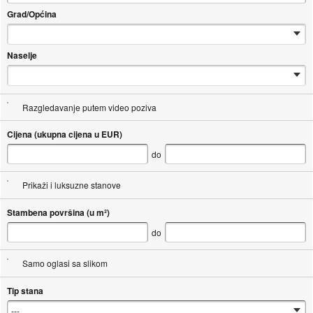
Grad/Općina
Naselje
Razgledavanje putem video poziva
Cijena (ukupna cijena u EUR)
do
Prikaži i luksuzne stanove
Stambena površina (u m²)
do
Samo oglasi sa slikom
Tip stana