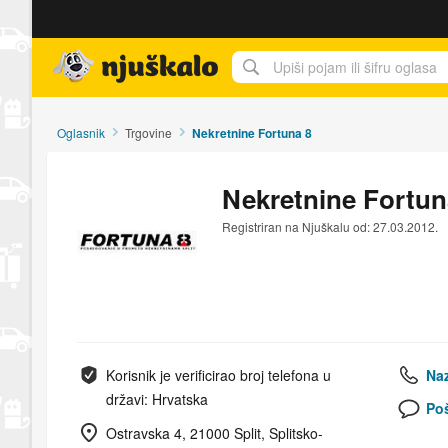
Njuškalo naslovnica
Oglasnik
Trgovine
Nekretnine Fortuna 8
Nekretnine Fortun
Registriran na Njuškalu od: 27.03.2012.
Korisnik je verificirao broj telefona u
Naz
državi: Hrvatska
Poš
Ostravska 4, 21000 Split, Splitsko-