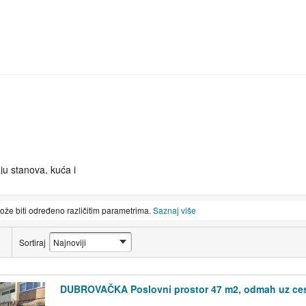
ju stanova, kuća i
almacije
može biti određeno različitim parametrima.
Saznaj više
Sortiraj
DUBROVAČKA Poslovni prostor 47 m2, odmah uz ce