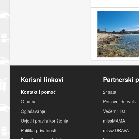
Korisni linkovi
Partnerski p
Kontakt i pomoć
24sata
O nama
Poslovni dnevnik
Oglašavanje
Večernji list
Uvjeti i pravila korištenja
missMAMA
Politika privatnosti
missZDRAVA