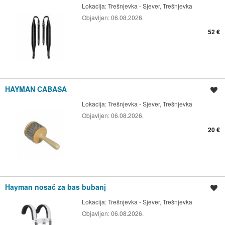
Lokacija:
Trešnjevka - Sjever, Trešnjevka
Objavljen:
06.08.2026.
52 €
HAYMAN CABASA
Spremi oglas
Lokacija:
Trešnjevka - Sjever, Trešnjevka
Objavljen:
06.08.2026.
20 €
Hayman nosač za bas bubanj
Spremi oglas
Lokacija:
Trešnjevka - Sjever, Trešnjevka
Objavljen:
06.08.2026.