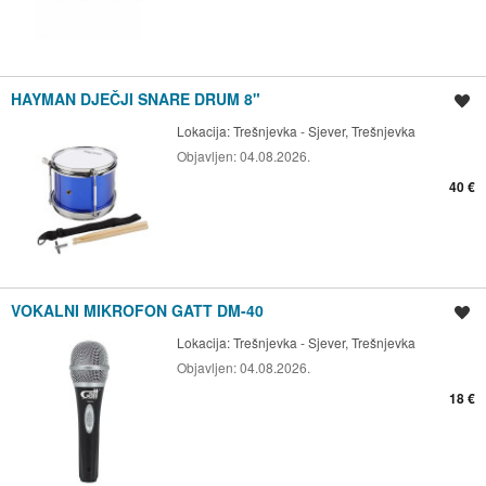
HAYMAN DJEČJI SNARE DRUM 8"
Spremi oglas
Lokacija:
Trešnjevka - Sjever, Trešnjevka
Objavljen:
04.08.2026.
40 €
VOKALNI MIKROFON GATT DM-40
Spremi oglas
Lokacija:
Trešnjevka - Sjever, Trešnjevka
Objavljen:
04.08.2026.
18 €