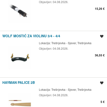
Objavljen:
04.08.2026.
15,26 €
WOLF MOSTIĆ ZA VIOLINU 3/4 - 4/4
Spremi oglas
Lokacija:
Trešnjevka - Sjever, Trešnjevka
Objavljen:
04.08.2026.
36,55 €
HAYMAN PALICE 2B
Spremi oglas
Lokacija:
Trešnjevka - Sjever, Trešnjevka
Objavljen:
04.08.2026.
5 €