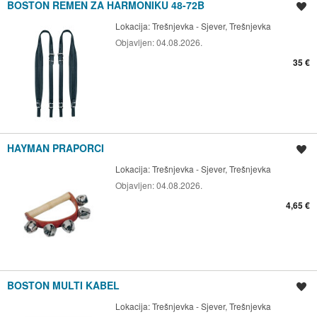
BOSTON REMEN ZA HARMONIKU 48-72B
Spremi oglas
Lokacija:
Trešnjevka - Sjever, Trešnjevka
Objavljen:
04.08.2026.
35 €
HAYMAN PRAPORCI
Spremi oglas
Lokacija:
Trešnjevka - Sjever, Trešnjevka
Objavljen:
04.08.2026.
4,65 €
BOSTON MULTI KABEL
Spremi oglas
Lokacija:
Trešnjevka - Sjever, Trešnjevka