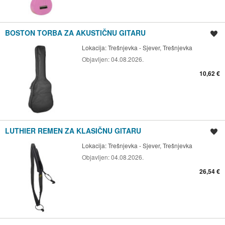
BOSTON TORBA ZA AKUSTIČNU GITARU
Spremi oglas
Lokacija:
Trešnjevka - Sjever, Trešnjevka
Objavljen:
04.08.2026.
10,62 €
LUTHIER REMEN ZA KLASIČNU GITARU
Spremi oglas
Lokacija:
Trešnjevka - Sjever, Trešnjevka
Objavljen:
04.08.2026.
26,54 €