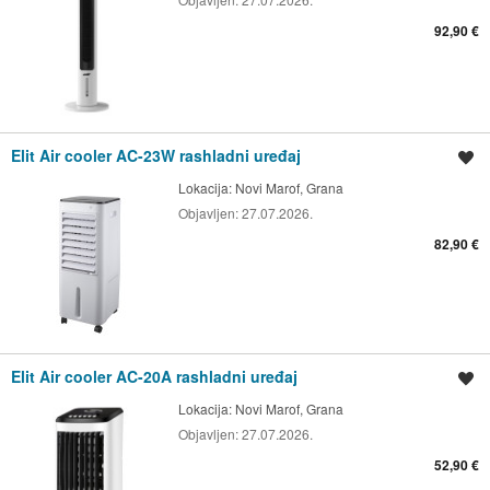
92,90 €
Elit Air cooler AC-23W rashladni uređaj
Spremi oglas
Lokacija:
Novi Marof, Grana
Objavljen:
27.07.2026.
82,90 €
Elit Air cooler AC-20A rashladni uređaj
Spremi oglas
Lokacija:
Novi Marof, Grana
Objavljen:
27.07.2026.
52,90 €