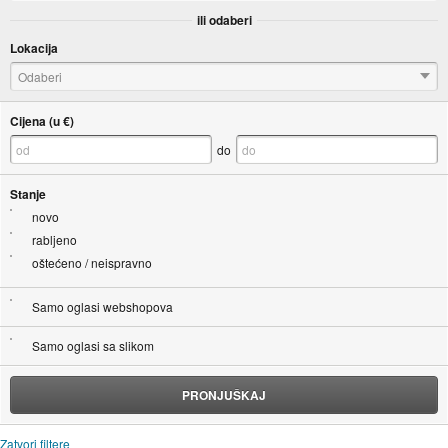
ili odaberi
Lokacija
Odaberi
Cijena (u €)
do
Stanje
novo
rabljeno
oštećeno / neispravno
Samo oglasi webshopova
Samo oglasi sa slikom
PRONJUŠKAJ
Zatvori filtere