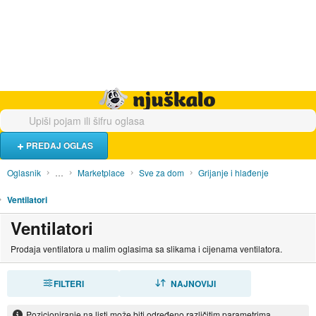
Hrana i piće
Turistički smještaj
Poslovi
Njuškalo naslovnica
PREDAJ OGLAS
Oglasnik
…
Marketplace
Sve za dom
Grijanje i hlađenje
Ventilatori
Ventilatori
Prodaja ventilatora u malim oglasima sa slikama i cijenama ventilatora.
FILTERI
SORTIRAJ
NAJNOVIJI
Pozicioniranje na listi može biti određeno različitim parametrima.