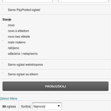
Samo PayProtect oglasi
Stanje
novo
novo s etiketom
novo bez etikete
malo nošeno
rabljeno
oštećeno / neispravno
Samo oglasi webshopova
Samo oglasi sa slikom
PRONJUŠKAJ
Zatvori filtere
88
oglasa
Sortiraj