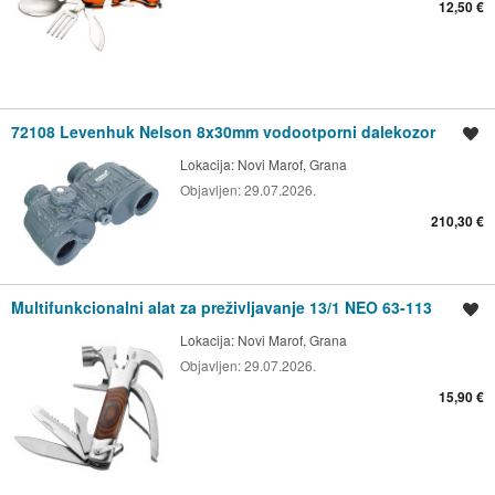
12,50 €
72108 Levenhuk Nelson 8x30mm vodootporni dalekozor
Spremi oglas
Lokacija:
Novi Marof, Grana
Objavljen:
29.07.2026.
210,30 €
Multifunkcionalni alat za preživljavanje 13/1 NEO 63-113
Spremi oglas
Lokacija:
Novi Marof, Grana
Objavljen:
29.07.2026.
15,90 €