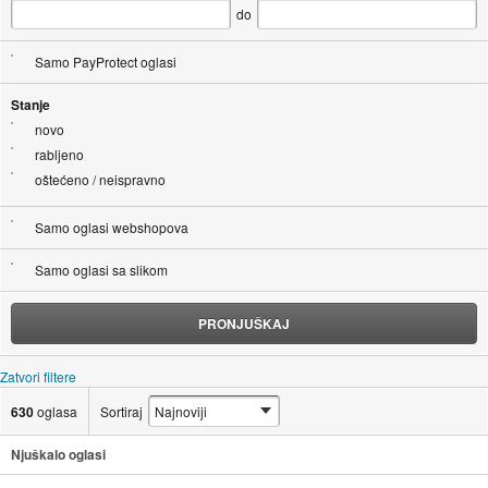
do
Samo PayProtect oglasi
Stanje
novo
rabljeno
oštećeno / neispravno
Samo oglasi webshopova
Samo oglasi sa slikom
PRONJUŠKAJ
Zatvori filtere
630
oglasa
Sortiraj
Njuškalo oglasi