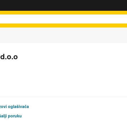
d.o.o
ovi oglašivača
alji poruku