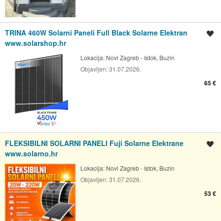
TRINA 460W Solarni Paneli Full Black Solarne Elektran
Spremi oglas
www.solarshop.hr
Lokacija:
Novi Zagreb - Istok, Buzin
Objavljen:
31.07.2026.
65 €
FLEKSIBILNI SOLARNI PANELI Fuji Solarne Elektrane
Spremi oglas
www.solarno.hr
Lokacija:
Novi Zagreb - Istok, Buzin
Objavljen:
31.07.2026.
53 €