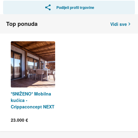
Podijeli profil trgovine
Top ponuda
Vidi sve
*SNIŽENO* Mobilna
kućica -
Crippaconcept NEXT
EVO E14, 34 m2
23.000 €