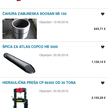
ČAHURA ZAMJNESKA SOOSAN SB 100
Spremi oglas
Objavljen:
12.09.2016.
643,71 €
ŠPICA ZA ATLAS COPCO HB 3000
Spremi oglas
Objavljen:
30.06.2016.
1.128,14 €
HIDRAULIČNA PREŠA CP 86300 OD 30 TONA
Spremi oglas
Objavljen:
30.06.2016.
2.155,29 €