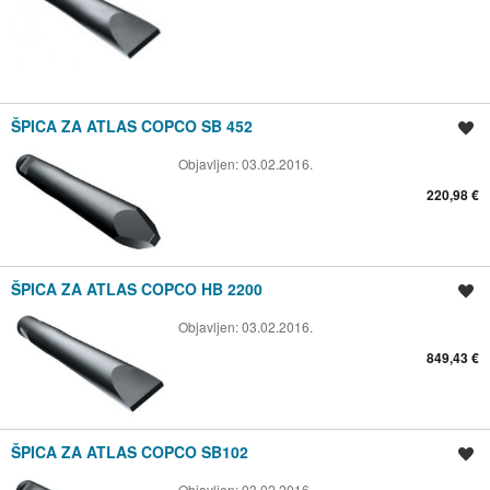
ŠPICA ZA ATLAS COPCO SB 452
Spremi oglas
Objavljen:
03.02.2016.
220,98 €
ŠPICA ZA ATLAS COPCO HB 2200
Spremi oglas
Objavljen:
03.02.2016.
849,43 €
ŠPICA ZA ATLAS COPCO SB102
Spremi oglas
Objavljen:
03.02.2016.