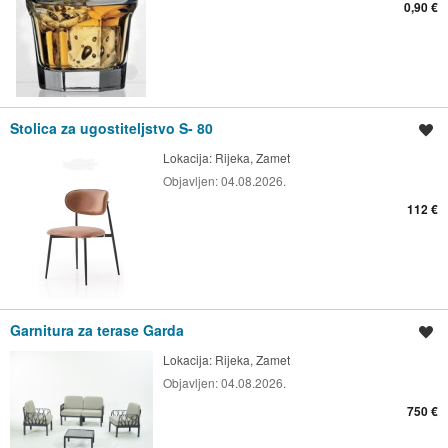
0,90 €
Stolica za ugostiteljstvo S- 80
Spremi oglas
Lokacija:
Rijeka, Zamet
Objavljen:
04.08.2026.
112 €
Garnitura za terase Garda
Spremi oglas
Lokacija:
Rijeka, Zamet
Objavljen:
04.08.2026.
750 €