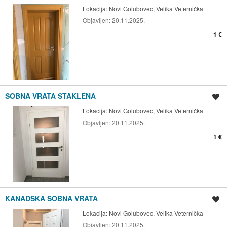
Lokacija:
Novi Golubovec, Velika Veternička
Objavljen:
20.11.2025.
1 €
SOBNA VRATA STAKLENA
Spremi oglas
Lokacija:
Novi Golubovec, Velika Veternička
Objavljen:
20.11.2025.
1 €
KANADSKA SOBNA VRATA
Spremi oglas
Lokacija:
Novi Golubovec, Velika Veternička
Objavljen:
20.11.2025.