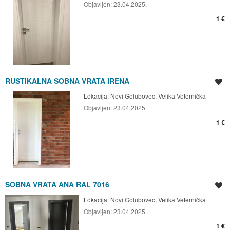
Objavljen:
23.04.2025.
1 €
RUSTIKALNA SOBNA VRATA IRENA
Spremi oglas
Lokacija:
Novi Golubovec, Velika Veternička
Objavljen:
23.04.2025.
1 €
SOBNA VRATA ANA RAL 7016
Spremi oglas
Lokacija:
Novi Golubovec, Velika Veternička
Objavljen:
23.04.2025.
1 €