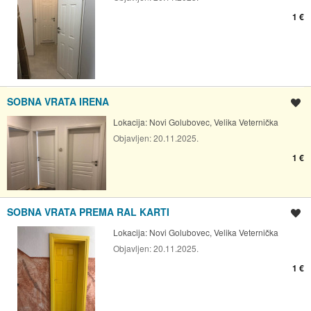
1 €
SOBNA VRATA IRENA
Spremi oglas
Lokacija:
Novi Golubovec, Velika Veternička
Objavljen:
20.11.2025.
1 €
SOBNA VRATA PREMA RAL KARTI
Spremi oglas
Lokacija:
Novi Golubovec, Velika Veternička
Objavljen:
20.11.2025.
1 €