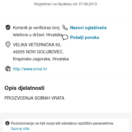
Registriran na Njuškalu od: 07.08.2013.
Korisnik je verificirao broj
Nazovi oglašivača
telefona u državi: Hrvatska
Pošalji poruku
VELIKA VETERNIČKA 93,
49255 NOVI GOLUBOVEC,
Krapinsko-zagorska, Hrvatska
http://www.emsi.hr
Opis djelatnosti
PROIZVODNJA SOBNIH VRATA
Pozicioniranje na listi može biti određeno različitim parametrima.
Saznaj više