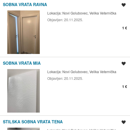
SOBNA VRATA RAVNA
Spremi oglas
Lokacija:
Novi Golubovec, Velika Veternička
Objavljen:
20.11.2025.
1 €
SOBNA VRATA MIA
Spremi oglas
Lokacija:
Novi Golubovec, Velika Veternička
Objavljen:
20.11.2025.
1 €
STILSKA SOBNA VRATA TENA
Spremi oglas