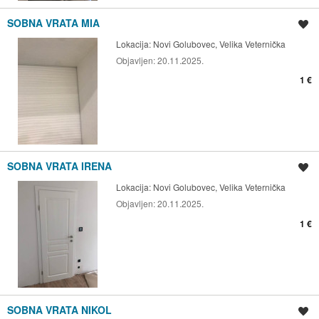
SOBNA VRATA MIA
Spremi oglas
Lokacija:
Novi Golubovec, Velika Veternička
Objavljen:
20.11.2025.
1 €
SOBNA VRATA IRENA
Spremi oglas
Lokacija:
Novi Golubovec, Velika Veternička
Objavljen:
20.11.2025.
1 €
SOBNA VRATA NIKOL
Spremi oglas