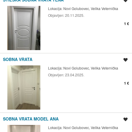
Spremi oglas
Lokacija:
Novi Golubovec, Velika Veternička
Objavljen:
20.11.2025.
1 €
SOBNA VRATA
Spremi oglas
Lokacija:
Novi Golubovec, Velika Veternička
Objavljen:
23.04.2025.
1 €
SOBNA VRATA MODEL ANA
Spremi oglas
Lokacija:
Novi Golubovec, Velika Veternička