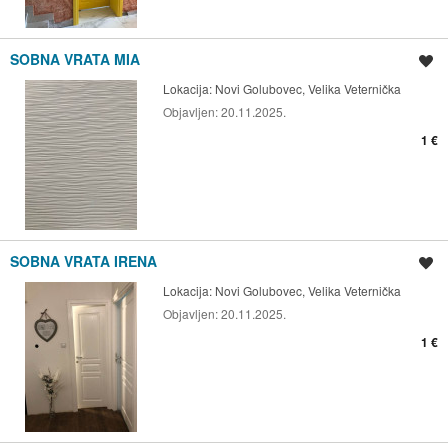
SOBNA VRATA MIA
Spremi oglas
Lokacija:
Novi Golubovec, Velika Veternička
Objavljen:
20.11.2025.
1 €
SOBNA VRATA IRENA
Spremi oglas
Lokacija:
Novi Golubovec, Velika Veternička
Objavljen:
20.11.2025.
1 €