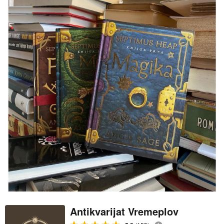
Antikvarijat Vremeplov