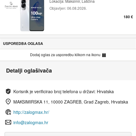
Lokacija:
Maksimir, Lašćina
Objavljen:
06.08.2026.
180 €
USPOREDBA OGLASA
Dodaj oglas za usporedbu klikom na ikonu
Detalji oglašivača
Korisnik je verificirao broj telefona u državi: Hrvatska
MAKSIMIRSKA 11, 10000 ZAGREB, Grad Zagreb, Hrvatska
http://zalogmax.hr/
info@zalogmax.hr