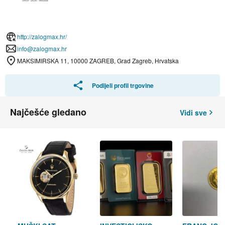
http://zalogmax.hr/
info@zalogmax.hr
MAKSIMIRSKA 11, 10000 ZAGREB, Grad Zagreb, Hrvatska
Podijeli profil trgovine
Najčešće gledano
Vidi sve