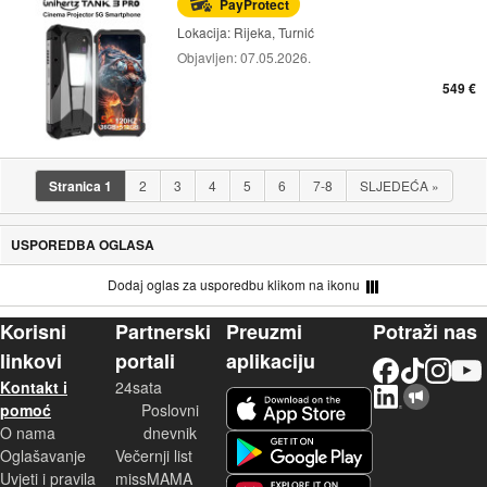
PayProtect
Lokacija:
Rijeka, Turnić
Objavljen:
07.05.2026.
549 €
Stranica
1
2
3
4
5
6
7-8
SLJEDEĆA
»
USPOREDBA OGLASA
Dodaj oglas za usporedbu klikom na ikonu
Korisni
Partnerski
Preuzmi
Potraži nas
linkovi
portali
aplikaciju
Facebook
TikTok
Instagram
YouTu
Kontakt i
24sata
LinkedIn
Njuškalo blog
iOS aplikacija
pomoć
Poslovni
O nama
dnevnik
Android aplikacija
Oglašavanje
Večernji list
Uvjeti i pravila
missMAMA