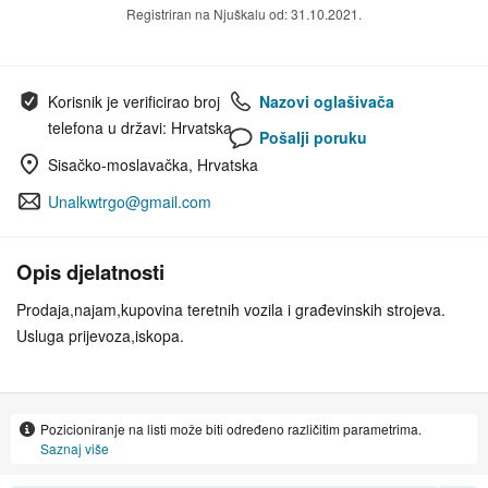
Registriran na Njuškalu od: 31.10.2021.
Korisnik je verificirao broj
Nazovi oglašivača
telefona u državi: Hrvatska
Pošalji poruku
Sisačko-moslavačka, Hrvatska
Unalkwtrgo@gmail.com
Opis djelatnosti
Prodaja,najam,kupovina teretnih vozila i građevinskih strojeva.
Usluga prijevoza,iskopa.
Pozicioniranje na listi može biti određeno različitim parametrima.
Saznaj više