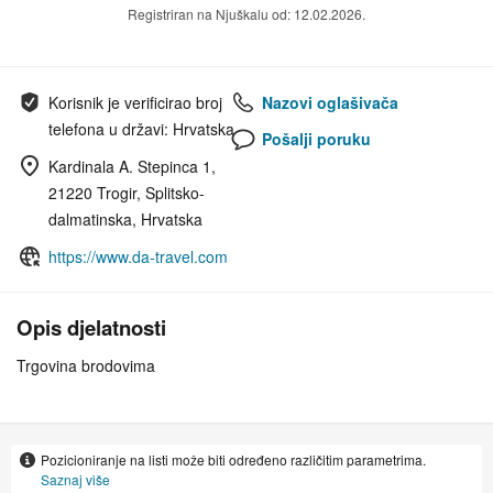
Registriran na Njuškalu od: 12.02.2026.
Korisnik je verificirao broj
Nazovi oglašivača
telefona u državi: Hrvatska
Pošalji poruku
Kardinala A. Stepinca 1,
21220 Trogir, Splitsko-
dalmatinska, Hrvatska
https://www.da-travel.com
Opis djelatnosti
Trgovina brodovima
Pozicioniranje na listi može biti određeno različitim parametrima.
Saznaj više