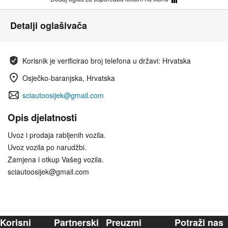
Detalji oglašivača
Korisnik je verificirao broj telefona u državi: Hrvatska
Osječko-baranjska, Hrvatska
sciautoosijek@gmail.com
Opis djelatnosti
Uvoz i prodaja rabljenih vozila.
Uvoz vozila po narudžbi.
Zamjena i otkup Vašeg vozila.
sciautoosijek@gmail.com
Korisni
Partnerski
Preuzmi
Potraži nas