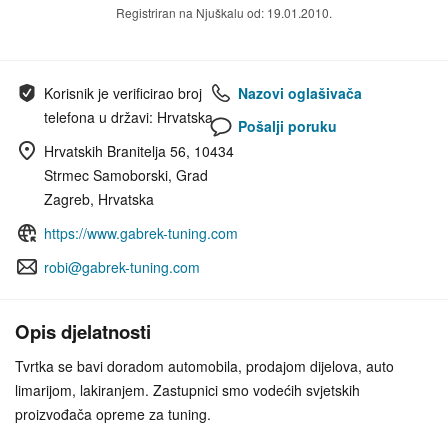
Registriran na Njuškalu od: 19.01.2010.
Korisnik je verificirao broj
Nazovi oglašivača
telefona u državi: Hrvatska
Pošalji poruku
Hrvatskih Branitelja 56, 10434
Strmec Samoborski, Grad
Zagreb, Hrvatska
https://www.gabrek-tuning.com
robi@gabrek-tuning.com
Opis djelatnosti
Tvrtka se bavi doradom automobila, prodajom dijelova, auto
limarijom, lakiranjem. Zastupnici smo vodećih svjetskih
proizvođača opreme za tuning.