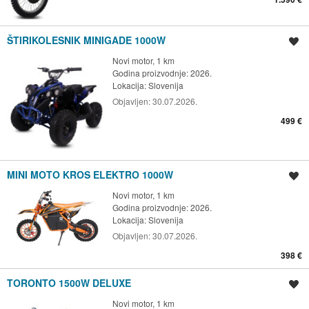
ŠTIRIKOLESNIK MINIGADE 1000W
Spremi oglas
Novi motor, 1 km
Godina proizvodnje: 2026.
Lokacija:
Slovenija
Objavljen:
30.07.2026.
499 €
MINI MOTO KROS ELEKTRO 1000W
Spremi oglas
Novi motor, 1 km
Godina proizvodnje: 2026.
Lokacija:
Slovenija
Objavljen:
30.07.2026.
398 €
TORONTO 1500W DELUXE
Spremi oglas
Novi motor, 1 km