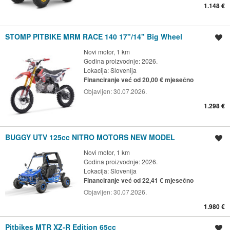
1.148 €
STOMP PITBIKE MRM RACE 140 17"/14" Big Wheel
Spremi oglas
Novi motor, 1 km
Godina proizvodnje: 2026.
Lokacija:
Slovenija
Financiranje već od 20,00 € mjesečno
Objavljen:
30.07.2026.
1.298 €
BUGGY UTV 125cc NITRO MOTORS NEW MODEL
Spremi oglas
Novi motor, 1 km
Godina proizvodnje: 2026.
Lokacija:
Slovenija
Financiranje već od 22,41 € mjesečno
Objavljen:
30.07.2026.
1.980 €
Pitbikes MTR XZ-R Edition 65cc
Spremi oglas