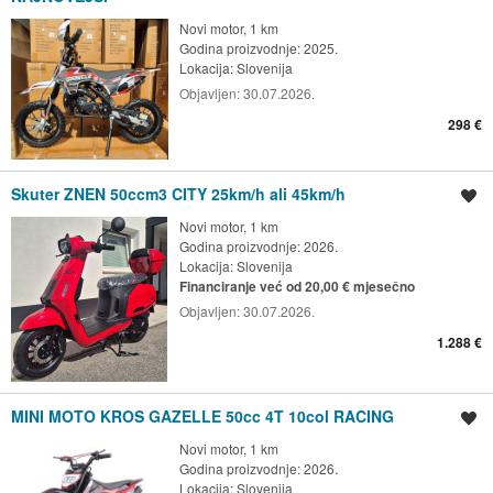
Novi motor, 1 km
Godina proizvodnje: 2025.
Lokacija:
Slovenija
Objavljen:
30.07.2026.
298 €
Skuter ZNEN 50ccm3 CITY 25km/h ali 45km/h
Spremi oglas
Novi motor, 1 km
Godina proizvodnje: 2026.
Lokacija:
Slovenija
Financiranje već od 20,00 € mjesečno
Objavljen:
30.07.2026.
1.288 €
MINI MOTO KROS GAZELLE 50cc 4T 10col RACING
Spremi oglas
Novi motor, 1 km
Godina proizvodnje: 2026.
Lokacija:
Slovenija