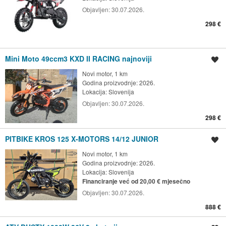
Objavljen:
30.07.2026.
298 €
Mini Moto 49ccm3 KXD II RACING najnoviji
Spremi oglas
Novi motor, 1 km
Godina proizvodnje: 2026.
Lokacija:
Slovenija
Objavljen:
30.07.2026.
298 €
PITBIKE KROS 125 X-MOTORS 14/12 JUNIOR
Spremi oglas
Novi motor, 1 km
Godina proizvodnje: 2026.
Lokacija:
Slovenija
Financiranje već od 20,00 € mjesečno
Objavljen:
30.07.2026.
888 €