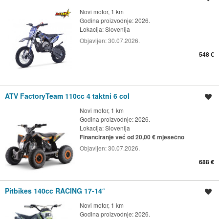
Novi motor, 1 km
Godina proizvodnje: 2026.
Lokacija:
Slovenija
Objavljen:
30.07.2026.
548 €
ATV FactoryTeam 110cc 4 taktni 6 col
Spremi oglas
Novi motor, 1 km
Godina proizvodnje: 2026.
Lokacija:
Slovenija
Financiranje već od 20,00 € mjesečno
Objavljen:
30.07.2026.
688 €
Pitbikes 140cc RACING 17-14˝
Spremi oglas
Novi motor, 1 km
Godina proizvodnje: 2026.