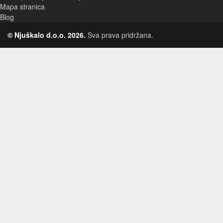
Mapa stranica
Blog
© Njuškalo d.o.o. 2026.
Sva prava pridržana.