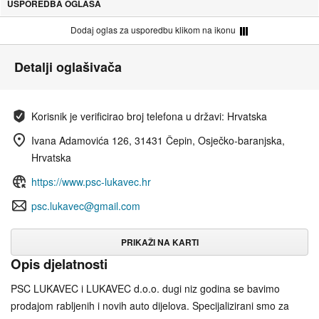
USPOREDBA OGLASA
Dodaj oglas za usporedbu klikom na ikonu
Detalji oglašivača
Korisnik je verificirao broj telefona u državi: Hrvatska
Ivana Adamovića 126, 31431 Čepin, Osječko-baranjska,
Hrvatska
https://www.psc-lukavec.hr
psc.lukavec@gmail.com
PRIKAŽI NA KARTI
Opis djelatnosti
PSC LUKAVEC i LUKAVEC d.o.o. dugi niz godina se bavimo
prodajom rabljenih i novih auto dijelova. Specijalizirani smo za