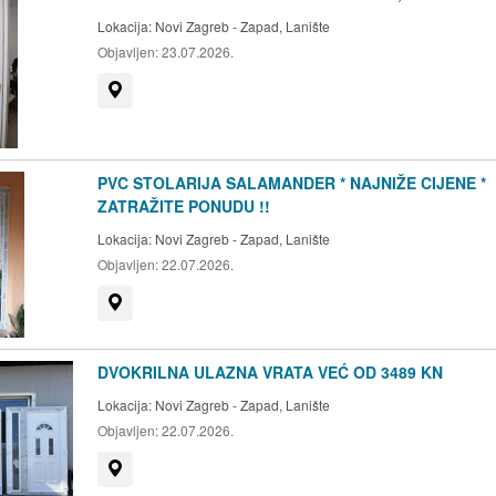
Lokacija:
Novi Zagreb - Zapad, Lanište
Objavljen:
23.07.2026.
Prikaži na mapi
PVC STOLARIJA SALAMANDER * NAJNIŽE CIJENE *
ZATRAŽITE PONUDU !!
Lokacija:
Novi Zagreb - Zapad, Lanište
Objavljen:
22.07.2026.
Prikaži na mapi
DVOKRILNA ULAZNA VRATA VEĆ OD 3489 KN
Lokacija:
Novi Zagreb - Zapad, Lanište
Objavljen:
22.07.2026.
Prikaži na mapi