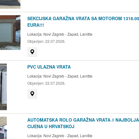
SEKCIJSKA GARAŽNA VRATA SA MOTOROM 1318.0
EURA!!!
Lokacija:
Novi Zagreb - Zapad, Lanište
Objavljen:
22.07.2026.
Prikaži na mapi
PVC ULAZNA VRATA
Lokacija:
Novi Zagreb - Zapad, Lanište
Objavljen:
22.07.2026.
Prikaži na mapi
AUTOMATSKA ROLO GARAŽNA VRATA // NAJBOLJA
CIJENA U HRVATSKOJ
Lokacija:
Novi Zagreb - Zapad, Lanište