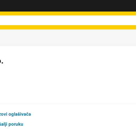
.
ovi oglašivača
alji poruku