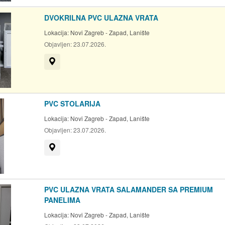
DVOKRILNA PVC ULAZNA VRATA
Lokacija:
Novi Zagreb - Zapad, Lanište
Objavljen:
23.07.2026.
Prikaži na mapi
PVC STOLARIJA
Lokacija:
Novi Zagreb - Zapad, Lanište
Objavljen:
23.07.2026.
Prikaži na mapi
PVC ULAZNA VRATA SALAMANDER SA PREMIUM
PANELIMA
Lokacija:
Novi Zagreb - Zapad, Lanište