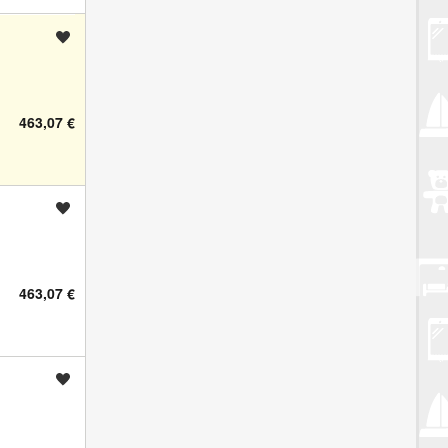
Spremi oglas
463,07 €
Spremi oglas
463,07 €
Spremi oglas