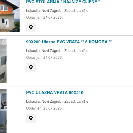
PVC STOLARIJA * NAJNIŽE CIJENE *
Lokacija:
Novi Zagreb - Zapad, Lanište
Objavljen:
24.07.2026.
Prikaži na mapi
90X200 Ulazna PVC VRATA ** 6 KOMORA **
Lokacija:
Novi Zagreb - Zapad, Lanište
Objavljen:
24.07.2026.
Prikaži na mapi
PVC ULAZNA VRATA 80X210
Lokacija:
Novi Zagreb - Zapad, Lanište
Objavljen:
23.07.2026.
Prikaži na mapi