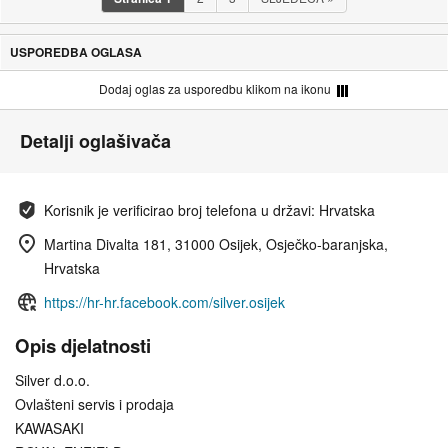
USPOREDBA OGLASA
Dodaj oglas za usporedbu klikom na ikonu
Detalji oglašivača
Korisnik je verificirao broj telefona u državi: Hrvatska
Martina Divalta 181, 31000 Osijek, Osječko-baranjska,
Hrvatska
https://hr-hr.facebook.com/silver.osijek
Opis djelatnosti
Silver d.o.o.
Ovlašteni servis i prodaja
KAWASAKI