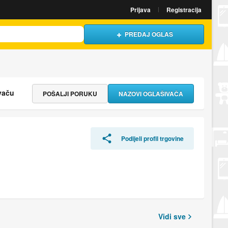
Prijava
Registracija
PREDAJ OGLAS
vaču
POŠALJI PORUKU
NAZOVI OGLAŠIVAČA
Podijeli profil trgovine
Vidi sve