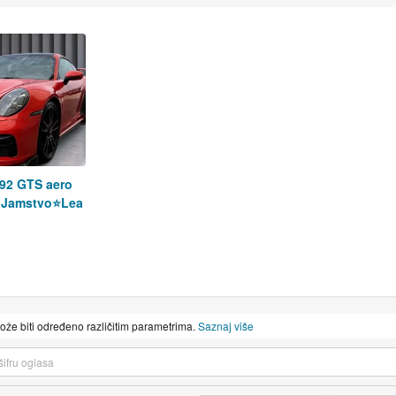
992 GTS aero
.Jamstvo⭐️Lea
može biti određeno različitim parametrima.
Saznaj više