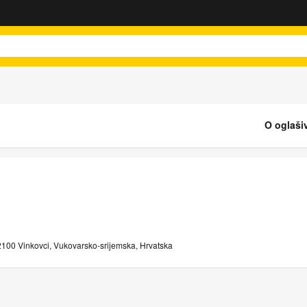
O oglaši
2100 Vinkovci, Vukovarsko-srijemska, Hrvatska