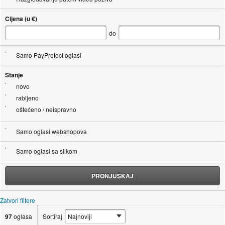
Cijena (u €)
do
Samo PayProtect oglasi
Stanje
novo
rabljeno
oštećeno / neispravno
Samo oglasi webshopova
Samo oglasi sa slikom
PRONJUŠKAJ
Zatvori filtere
97
oglasa
Sortiraj