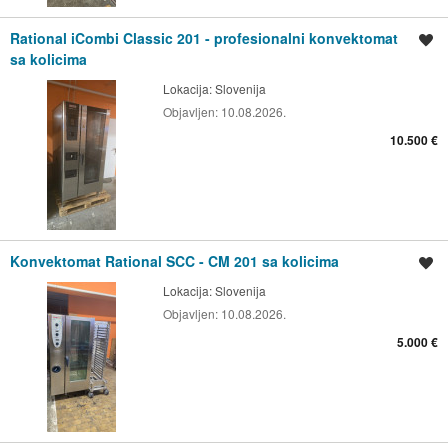
Rational iCombi Classic 201 - profesionalni konvektomat
Spremi oglas
sa kolicima
Lokacija:
Slovenija
Objavljen:
10.08.2026.
10.500 €
Konvektomat Rational SCC - CM 201 sa kolicima
Spremi oglas
Lokacija:
Slovenija
Objavljen:
10.08.2026.
5.000 €