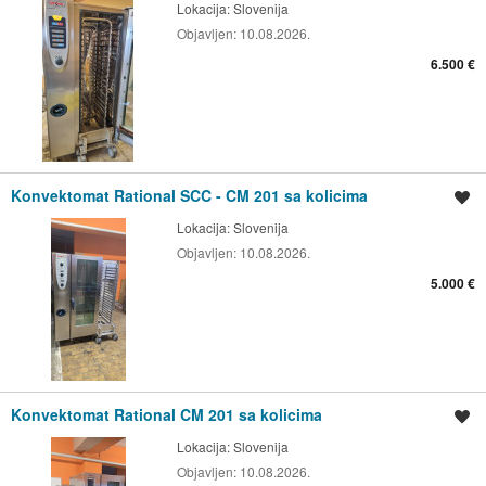
Lokacija:
Slovenija
Objavljen:
10.08.2026.
6.500 €
Konvektomat Rational SCC - CM 201 sa kolicima
Spremi oglas
Lokacija:
Slovenija
Objavljen:
10.08.2026.
5.000 €
Konvektomat Rational CM 201 sa kolicima
Spremi oglas
Lokacija:
Slovenija
Objavljen:
10.08.2026.