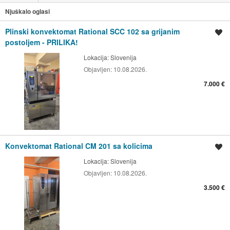
Njuškalo oglasi
Plinski konvektomat Rational SCC 102 sa grijanim
Spremi oglas
postoljem - PRILIKA!
Lokacija:
Slovenija
Objavljen:
10.08.2026.
7.000 €
Konvektomat Rational CM 201 sa kolicima
Spremi oglas
Lokacija:
Slovenija
Objavljen:
10.08.2026.
3.500 €