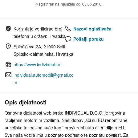
Registriran na Njuškalu od: 05.06.2016.
Korisnik je verificirao broj
Nazovi oglašivača
telefona u državi: Hrvatska
Pošalji poruku
Spinčićeva 2A, 21000 Split,
Splitsko-dalmatinska, Hrvatska
https://www.individual.hr
individual.automobili@gmail.co
m
Opis djelatnosti
Osnovna djelatnost web tvrtke INDIVIDUAL D.O.O. je trgovina
rabljenim motornim vozilima. Naši dobavljači su EU renomirane
aukcijske te leasing kuće kao i provjereni auto dileri diljem EU.
Sva naša vozila imaju poznato podrijetlo te poznatu povijest. Za