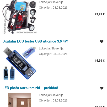
Lokacija:
Slovenija
Objavljen:
03.08.2026.
99,99 €
Digitalni LCD tester USB utičnice 3.0 4V1
Spremi oglas
Lokacija:
Slovenija
Objavljen:
03.08.2026.
15,99 €
LED ploča 50x50cm zid + prekidač
Spremi oglas
Lokacija:
Slovenija
Objavljen:
03.08.2026.