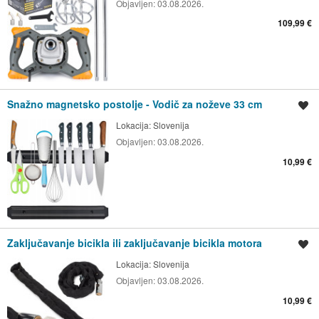
Objavljen:
03.08.2026.
109,99 €
Snažno magnetsko postolje - Vodič za noževe 33 cm
Spremi oglas
Lokacija:
Slovenija
Objavljen:
03.08.2026.
10,99 €
Zaključavanje bicikla ili zaključavanje bicikla motora
Spremi oglas
Lokacija:
Slovenija
Objavljen:
03.08.2026.
10,99 €