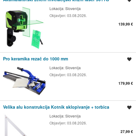
Lokacija:
Slovenija
Objavljen:
03.08.2026.
139,99 €
Pro keramika rezač do 1000 mm
Spremi oglas
Lokacija:
Slovenija
Objavljen:
03.08.2026.
179,99 €
Velika alu konstrukcija Kotnik sklopivanje + torbica
Spremi oglas
Lokacija:
Slovenija
Objavljen:
03.08.2026.
27,99 €