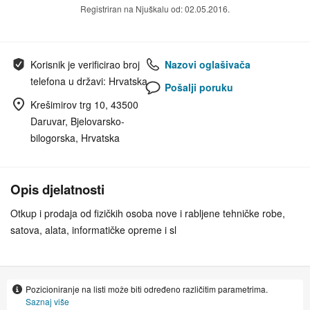
Registriran na Njuškalu od: 02.05.2016.
Korisnik je verificirao broj
Nazovi oglašivača
telefona u državi: Hrvatska
Pošalji poruku
Krešimirov trg 10, 43500
Daruvar, Bjelovarsko-
bilogorska, Hrvatska
Opis djelatnosti
Otkup i prodaja od fizičkih osoba nove i rabljene tehničke robe,
satova, alata, informatičke opreme i sl
Pozicioniranje na listi može biti određeno različitim parametrima.
Saznaj više