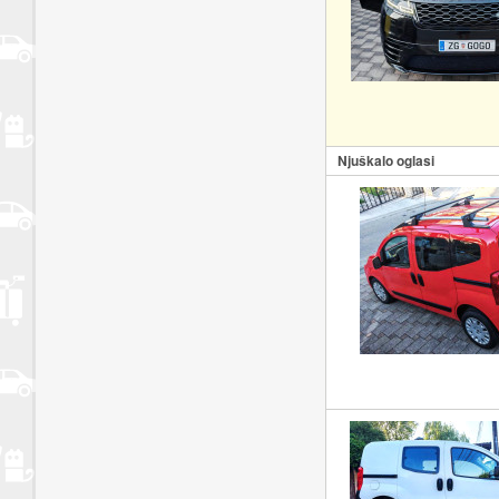
Njuškalo oglasi