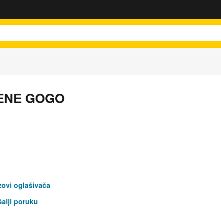
JENE GOGO
ovi oglašivača
alji poruku