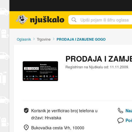
Njuškalo naslovnica
Oglasnik
Trgovine
PRODAJA I ZAMJENE GOGO
PRODAJA I ZAM
Registriran na Njuškalu od: 11.11.2009.
Korisnik je verificirao broj telefona u
Naz
državi: Hrvatska
Poš
Bukovačka cesta Vrh, 10000