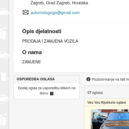
Zagreb, Grad Zagreb, Hrvatska
automotogogo@gmail.com
Opis djelatnosti
PRODAJA I ZAMJENA VOZILA
O nama
ZAMJENE
USPOREDBA OGLASA
Pozicioniranje na listi 
Dodaj oglas za usporedbu klikom na
17
oglasa
ikonu
Vau Vau Njuškalo oglasi