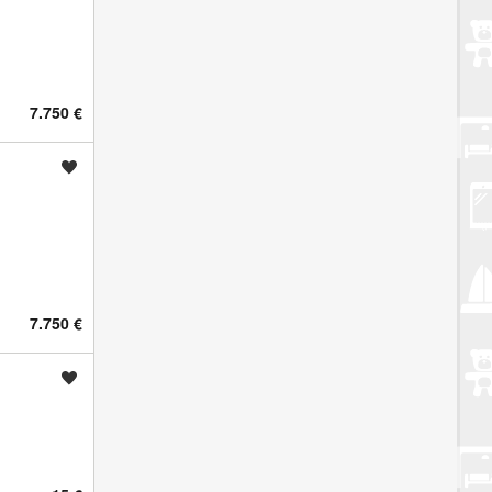
7.750 €
Spremi oglas
7.750 €
Spremi oglas