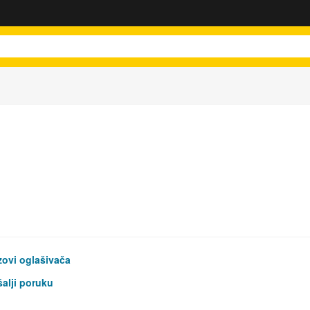
ovi oglašivača
alji poruku