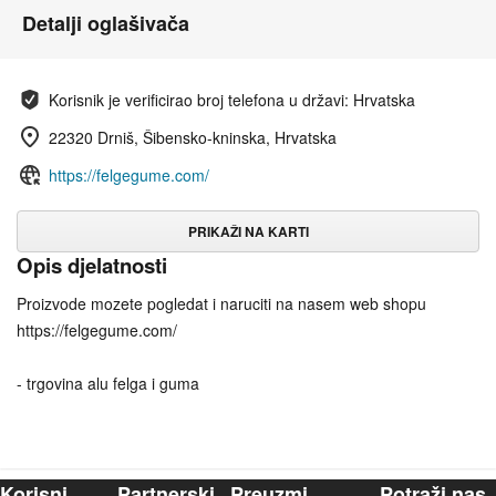
Detalji oglašivača
Korisnik je verificirao broj telefona u državi: Hrvatska
22320 Drniš, Šibensko-kninska, Hrvatska
https://felgegume.com/
PRIKAŽI NA KARTI
Opis djelatnosti
Proizvode mozete pogledat i naruciti na nasem web shopu
https://felgegume.com/
- trgovina alu felga i guma
Korisni
Partnerski
Preuzmi
Potraži nas