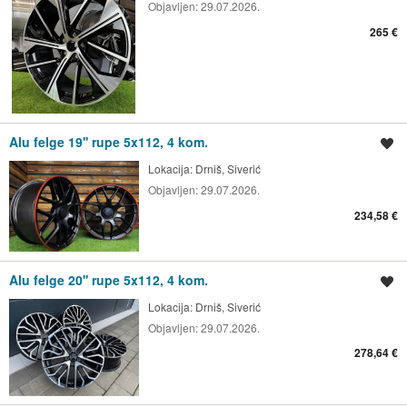
Objavljen:
29.07.2026.
265 €
Alu felge 19'' rupe 5x112, 4 kom.
Spremi oglas
Lokacija:
Drniš, Siverić
Objavljen:
29.07.2026.
234,58 €
Alu felge 20'' rupe 5x112, 4 kom.
Spremi oglas
Lokacija:
Drniš, Siverić
Objavljen:
29.07.2026.
278,64 €