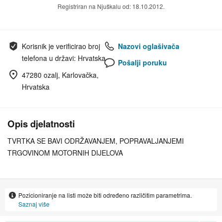
Registriran na Njuškalu od: 18.10.2012.
Korisnik je verificirao broj
Nazovi oglašivača
telefona u državi: Hrvatska
Pošalji poruku
47280 ozalj, Karlovačka,
Hrvatska
Opis djelatnosti
TVRTKA SE BAVI ODRŽAVANJEM, POPRAVALJANJEMI
TRGOVINOM MOTORNIH DIJELOVA
Pozicioniranje na listi može biti određeno različitim parametrima.
Saznaj više