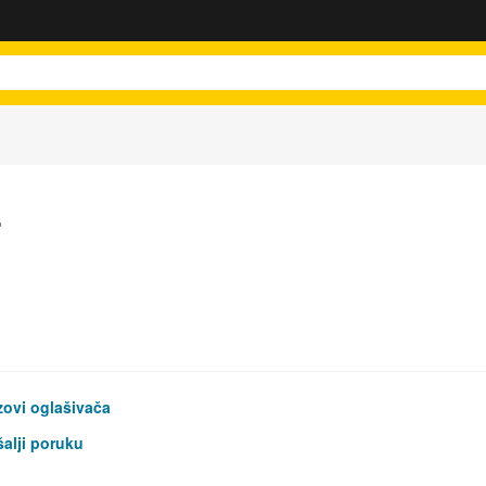
.
ovi oglašivača
alji poruku