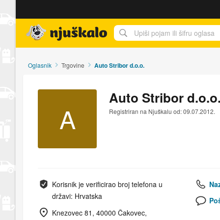
Njuškalo naslovnica
Oglasnik
Trgovine
Auto Stribor d.o.o.
Auto Stribor d.o.o
A
Registriran na Njuškalu od: 09.07.2012.
Korisnik je verificirao broj telefona u
Naz
državi: Hrvatska
Poš
Knezovec 81, 40000 Čakovec,