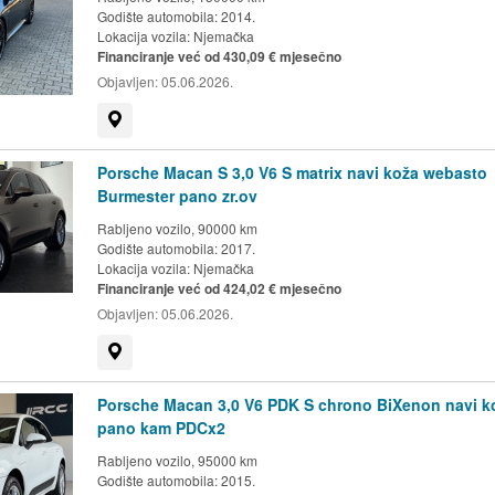
Godište automobila: 2014.
Lokacija vozila:
Njemačka
Financiranje već od 430,09 € mjesečno
Objavljen:
05.06.2026.
Prikaži na mapi
Porsche Macan S 3,0 V6 S matrix navi koža webasto
Burmester pano zr.ov
Rabljeno vozilo, 90000 km
Godište automobila: 2017.
Lokacija vozila:
Njemačka
Financiranje već od 424,02 € mjesečno
Objavljen:
05.06.2026.
Prikaži na mapi
Porsche Macan 3,0 V6 PDK S chrono BiXenon navi k
pano kam PDCx2
Rabljeno vozilo, 95000 km
Godište automobila: 2015.