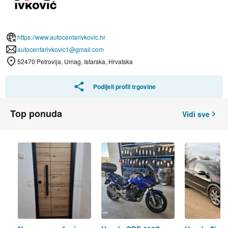
https://www.autocentarivkovic.hr
autocentarivkovic1@gmail.com
52470 Petrovija, Umag, Istarska, Hrvatska
Podijeli profil trgovine
Top ponuda
Vidi sve