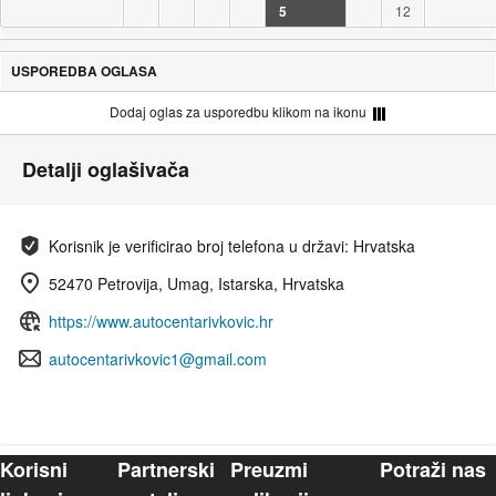
5
12
USPOREDBA OGLASA
Dodaj oglas za usporedbu klikom na ikonu
Detalji oglašivača
Korisnik je verificirao broj telefona u državi: Hrvatska
52470 Petrovija, Umag, Istarska, Hrvatska
https://www.autocentarivkovic.hr
autocentarivkovic1@gmail.com
Korisni
Partnerski
Preuzmi
Potraži nas