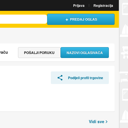
Prijava
Registracija
PREDAJ OGLAS
vaču
POŠALJI PORUKU
NAZOVI OGLAŠIVAČA
Podijeli profil trgovine
Vidi sve