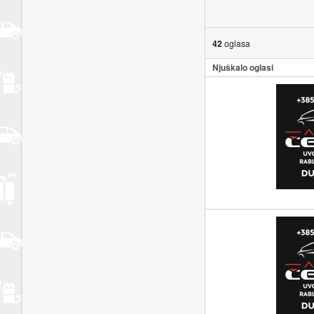
42
oglasa
Njuškalo oglasi