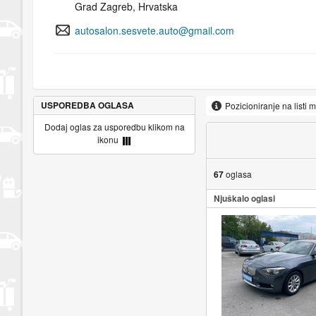
Grad Zagreb, Hrvatska
autosalon.sesvete.auto@gmail.com
USPOREDBA OGLASA
Pozicioniranje na listi 
Dodaj oglas za usporedbu klikom na
ikonu
67
oglasa
Njuškalo oglasi