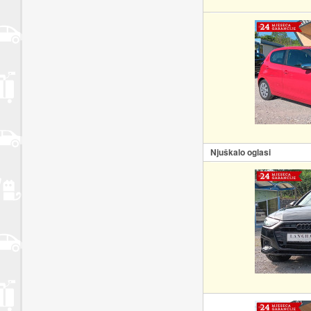
Njuškalo oglasi