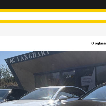
O oglaši