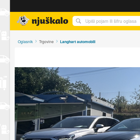
Njuškalo naslovnica
Oglasnik
Trgovine
Langhart automobili