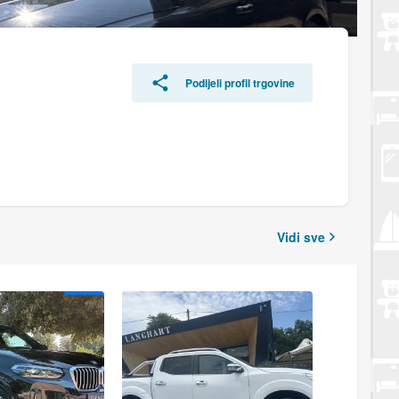
Podijeli profil trgovine
Vidi sve