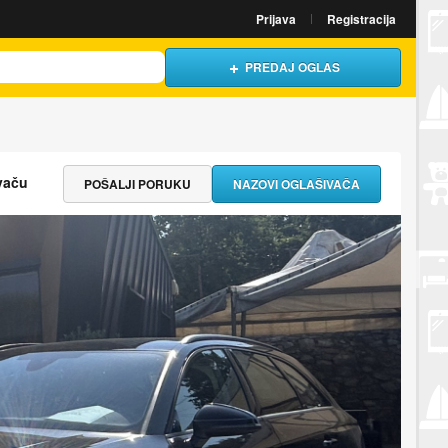
Prijava
Registracija
PREDAJ OGLAS
vaču
POŠALJI PORUKU
NAZOVI OGLAŠIVAČA