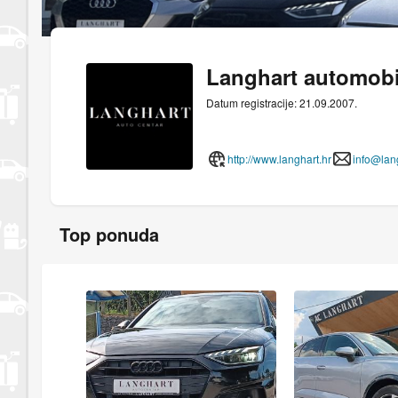
Langhart automobi
Datum registracije: 21.09.2007.
http://www.langhart.hr
info@lan
Top ponuda