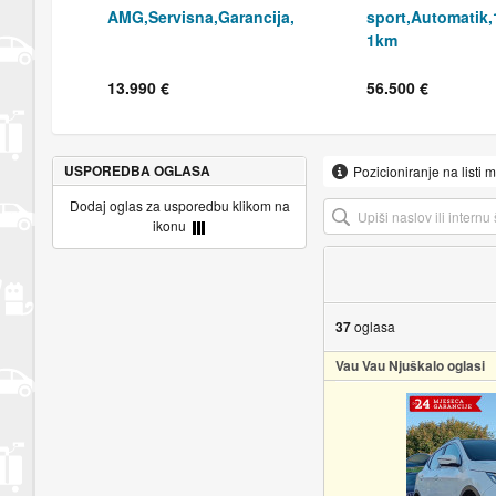
AMG,Servisna,Garancija,
sport,Automatik,
1km
13.990 €
56.500 €
USPOREDBA OGLASA
Pozicioniranje na listi 
Dodaj oglas za usporedbu klikom na
ikonu
37
oglasa
Vau Vau Njuškalo oglasi