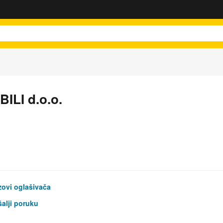
LI d.o.o.
ovi oglašivača
alji poruku