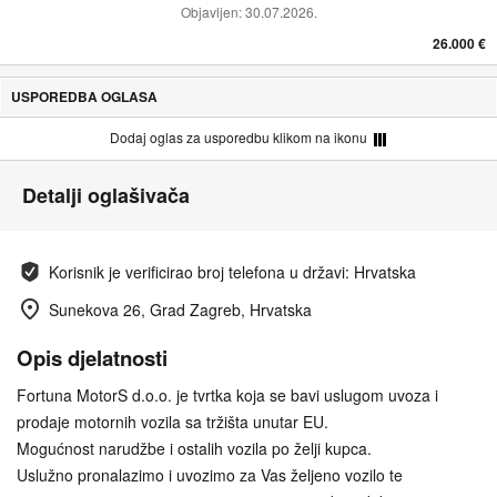
Objavljen:
30.07.2026.
26.000 €
USPOREDBA OGLASA
Dodaj oglas za usporedbu klikom na ikonu
Detalji oglašivača
Korisnik je verificirao broj telefona u državi: Hrvatska
Sunekova 26, Grad Zagreb, Hrvatska
Opis djelatnosti
Fortuna MotorS d.o.o. je tvrtka koja se bavi uslugom uvoza i
prodaje motornih vozila sa tržišta unutar EU.
Mogućnost narudžbe i ostalih vozila po želji kupca.
Uslužno pronalazimo i uvozimo za Vas željeno vozilo te