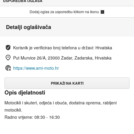
USPOREDBA OGLASA
Dodaj oglas za usporedbu klikom na ikonu
Detalji oglašivača
Korisnik je verificirao broj telefona u državi: Hrvatska
Put Murvice 26/A, 23000 Zadar, Zadarska, Hrvatska
https://www.ami-moto.hr
PRIKAŽI NA KARTI
Opis djelatnosti
Motocikli i skuteri, odjeća i obuća, dodatna oprema, rabljeni
motocikli.
Radno vrijeme: 08:30 - 16:30