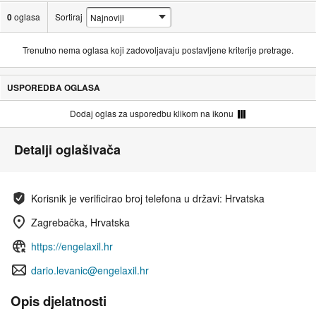
0
oglasa
Sortiraj
Trenutno nema oglasa koji zadovoljavaju postavljene kriterije pretrage.
USPOREDBA OGLASA
Dodaj oglas za usporedbu klikom na ikonu
Detalji oglašivača
Korisnik je verificirao broj telefona u državi: Hrvatska
Zagrebačka, Hrvatska
https://engelaxil.hr
dario.levanic@engelaxil.hr
Opis djelatnosti