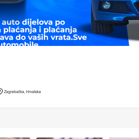
Zagrebačka, Hrvatska