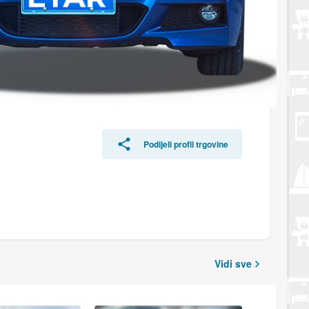
Podijeli profil trgovine
Vidi sve