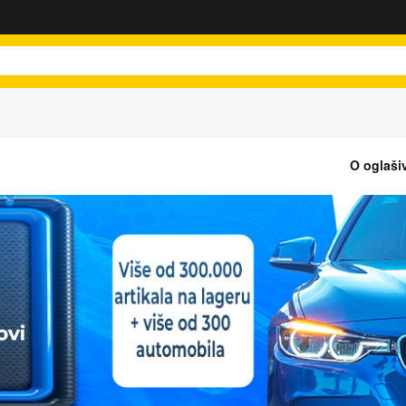
O oglaši