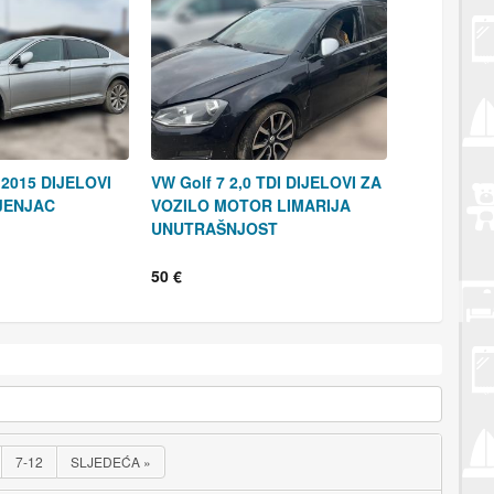
 2015 DIJELOVI
VW Golf 7 2,0 TDI DIJELOVI ZA
JENJAC
VOZILO MOTOR LIMARIJA
UNUTRAŠNJOST
50 €
7-12
SLJEDEĆA
»