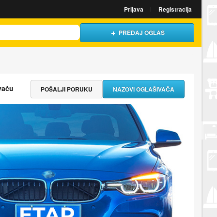
Prijava
Registracija
PREDAJ OGLAS
vaču
POŠALJI PORUKU
NAZOVI OGLAŠIVAČA