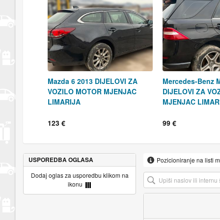
Mazda 6 2013 DIJELOVI ZA
Mercedes-Benz 
VOZILO MOTOR MJENJAC
DIJELOVI ZA V
LIMARIJA
MJENJAC LIMAR
123 €
99 €
USPOREDBA OGLASA
Pozicioniranje na listi 
Dodaj oglas za usporedbu klikom na
ikonu