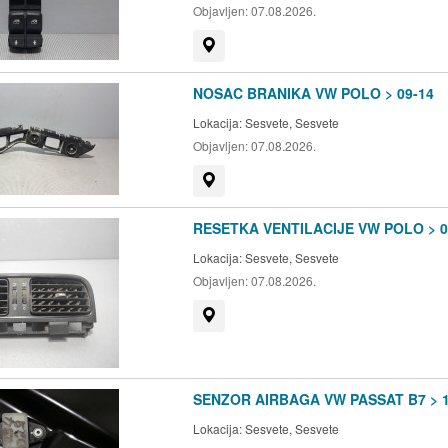
Objavljen:
07.08.2026.
Prikaži na mapi
NOSAC BRANIKA VW POLO > 09-14
Lokacija:
Sesvete, Sesvete
Objavljen:
07.08.2026.
Prikaži na mapi
RESETKA VENTILACIJE VW POLO > 0
Lokacija:
Sesvete, Sesvete
Objavljen:
07.08.2026.
Prikaži na mapi
SENZOR AIRBAGA VW PASSAT B7 > 1
Lokacija:
Sesvete, Sesvete