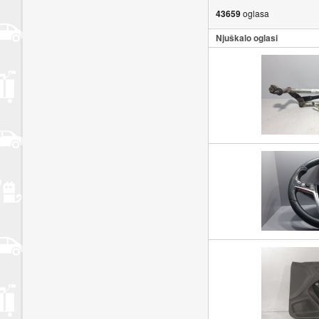
43659
oglasa
Njuškalo oglasi