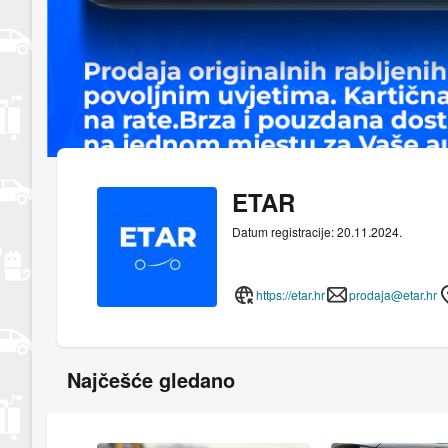
ETAR
Datum registracije: 20.11.2024.
https://etar.hr
prodaja@etar.hr
Najčešće gledano