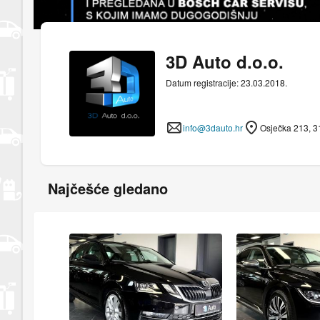
3D Auto d.o.o.
Datum registracije: 23.03.2018.
info@3dauto.hr
Osječka 213, 3
Najčešće gledano