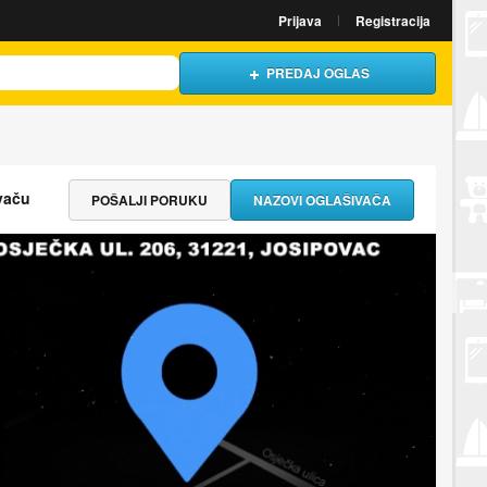
Prijava
Registracija
PREDAJ OGLAS
vaču
POŠALJI PORUKU
NAZOVI OGLAŠIVAČA