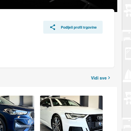
Podijeli profil trgovine
Vidi sve